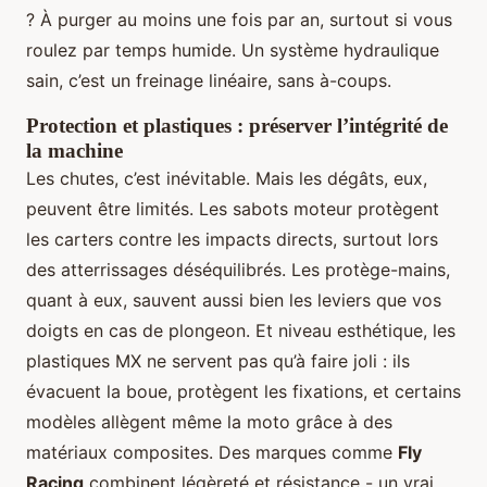
? À purger au moins une fois par an, surtout si vous
roulez par temps humide. Un système hydraulique
sain, c’est un freinage linéaire, sans à-coups.
Protection et plastiques : préserver l’intégrité de
la machine
Les chutes, c’est inévitable. Mais les dégâts, eux,
peuvent être limités. Les sabots moteur protègent
les carters contre les impacts directs, surtout lors
des atterrissages déséquilibrés. Les protège-mains,
quant à eux, sauvent aussi bien les leviers que vos
doigts en cas de plongeon. Et niveau esthétique, les
plastiques MX ne servent pas qu’à faire joli : ils
évacuent la boue, protègent les fixations, et certains
modèles allègent même la moto grâce à des
matériaux composites. Des marques comme
Fly
Racing
combinent légèreté et résistance - un vrai