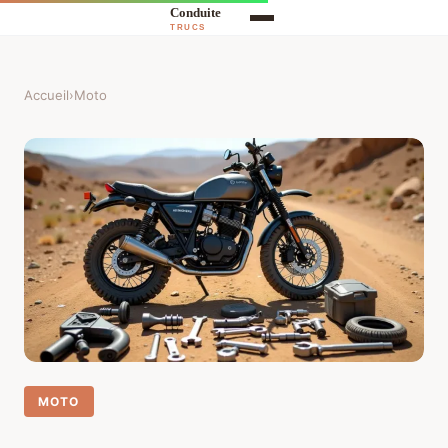
Accueil
›
Moto
MOTO