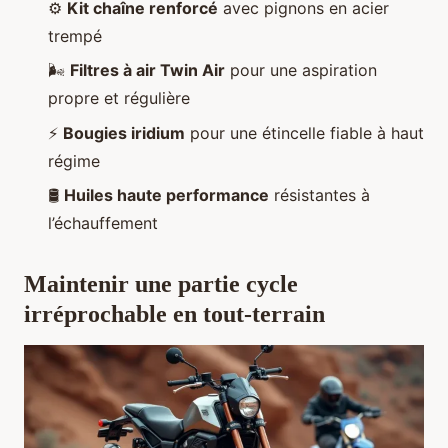
⚙️
Kit chaîne renforcé
avec pignons en acier
trempé
🌬️
Filtres à air Twin Air
pour une aspiration
propre et régulière
⚡
Bougies iridium
pour une étincelle fiable à haut
régime
🛢️
Huiles haute performance
résistantes à
l’échauffement
Maintenir une partie cycle
irréprochable en tout-terrain