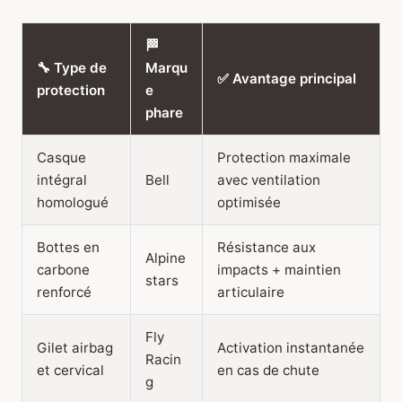
🏁
🔧 Type de
Marqu
✅ Avantage principal
protection
e
phare
Casque
Protection maximale
intégral
Bell
avec ventilation
homologué
optimisée
Bottes en
Résistance aux
Alpine
carbone
impacts + maintien
stars
renforcé
articulaire
Fly
Gilet airbag
Activation instantanée
Racin
et cervical
en cas de chute
g