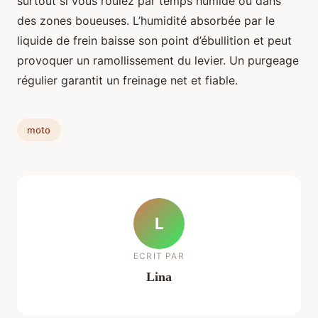
surtout si vous roulez par temps humide ou dans
des zones boueuses. L’humidité absorbée par le
liquide de frein baisse son point d’ébullition et peut
provoquer un ramollissement du levier. Un purgeage
régulier garantit un freinage net et fiable.
moto
L
ECRIT PAR
Lina