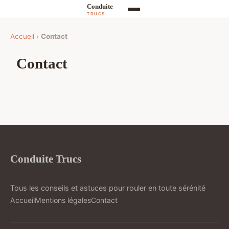
Accueil
›
Contact
Contact
Conduite Trucs
Tous les conseils et astuces pour rouler en toute sérénité
Accueil
Mentions légales
Contact