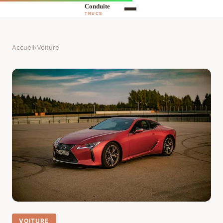
Accueil
›
Voiture
VOITURE