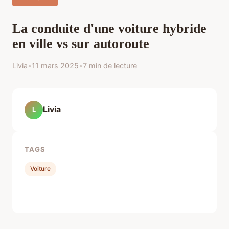
La conduite d'une voiture hybride
en ville vs sur autoroute
Livia
•
11 mars 2025
•
7 min de lecture
Livia
L
TAGS
Voiture