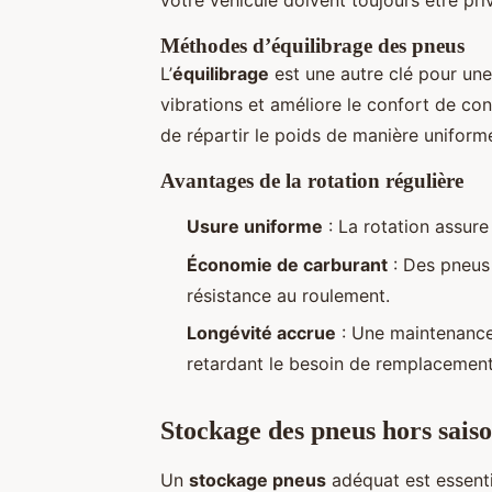
votre véhicule doivent toujours être priv
Méthodes d’équilibrage des pneus
L’
équilibrage
est une autre clé pour une
vibrations et améliore le confort de con
de répartir le poids de manière uniforme 
Avantages de la rotation régulière
Usure uniforme
: La rotation assur
Économie de carburant
: Des pneus 
résistance au roulement.
Longévité accrue
: Une maintenance 
retardant le besoin de remplacement
Stockage des pneus hors sais
Un
stockage pneus
adéquat est essenti