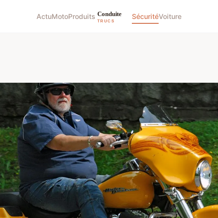
Actu
Moto
Produits
Sécurité
Voiture