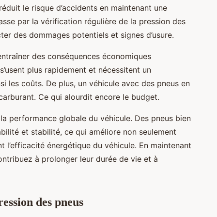
réduit le risque d’accidents en maintenant une
sse par la vérification régulière de la pression des
ecter des dommages potentiels et signes d’usure.
entraîner des conséquences économiques
s’usent plus rapidement et nécessitent un
i les coûts. De plus, un véhicule avec des pneus en
rburant. Ce qui alourdit encore le budget.
 la performance globale du véhicule. Des pneus bien
ilité et stabilité, ce qui améliore non seulement
t l’efficacité énergétique du véhicule. En maintenant
ntribuez à prolonger leur durée de vie et à
pression des pneus