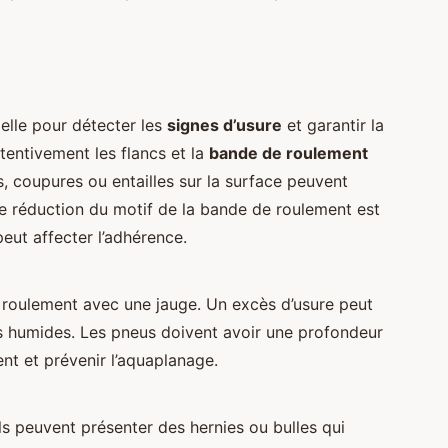
ielle pour détecter les
signes d’usure
et garantir la
tentivement les flancs et la
bande de roulement
s, coupures ou entailles sur la surface peuvent
e réduction du motif de la bande de roulement est
peut affecter l’adhérence.
e roulement avec une jauge. Un excès d’usure peut
ons humides. Les pneus doivent avoir une profondeur
nt et prévenir l’aquaplanage.
ls peuvent présenter des hernies ou bulles qui