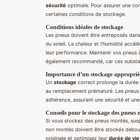
sécurité
optimale. Pour assurer une cons
certaines conditions de stockage.
Conditions idéales de stockage
Les pneus doivent être entreposés dans un
du soleil. La chaleur et l’humidité accél
leur performance. Maintenir vos pneus à
également recommandé, car ces substan
Importance d’un stockage approprié
Un
stockage
correct prolonge la durée d
au remplacement prématuré. Les pneus bi
adhérence, assurant une sécurité et une
Conseils pour le stockage des pneus 
Si vous stockez des pneus montés, susp
non montés doivent être stockés debout
originale et optimisez leur
durée de vie