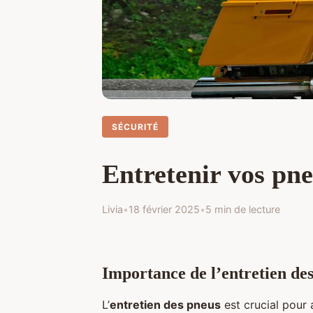
SÉCURITÉ
Entretenir vos pne
Livia
•
18 février 2025
•
5 min de lecture
Importance de l’entretien de
L’
entretien des pneus
est crucial pour 