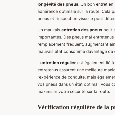
longévité des pneus
. Un bon entretien 
adhérence optimale sur la route. Cela pa
pneus et l’inspection visuelle pour dét
Un mauvais
entretien des pneus
peut 
importantes. Des pneus mal entretenus 
remplacement fréquent, augmentant ains
mauvais état consomme davantage de ca
L’
entretien régulier
est également lié à
entretenus assurent une meilleure maniab
l’expérience de conduite, mais égalemen
vos pneus dans un état optimal, vous co
maximiser votre sécurité sur la route.
Vérification régulière de la 