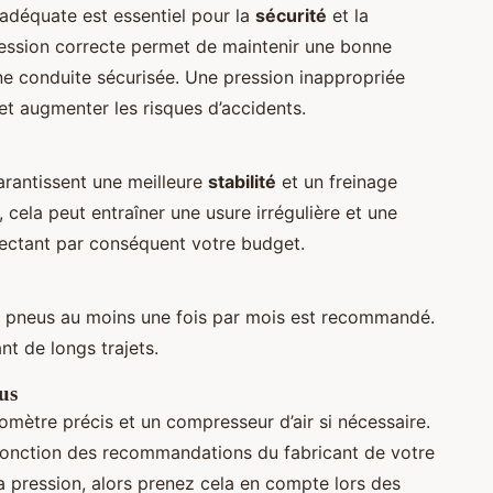
adéquate est essentiel pour la
sécurité
et la
ession correcte permet de maintenir une bonne
une conduite sécurisée. Une pression inappropriée
 et augmenter les risques d’accidents.
rantissent une meilleure
stabilité
et un freinage
, cela peut entraîner une usure irrégulière et une
ectant par conséquent votre budget.
des pneus au moins une fois par mois est recommandé.
ant de longs trajets.
us
nomètre précis et un compresseur d’air si nécessaire.
fonction des recommandations du fabricant de votre
la pression, alors prenez cela en compte lors des