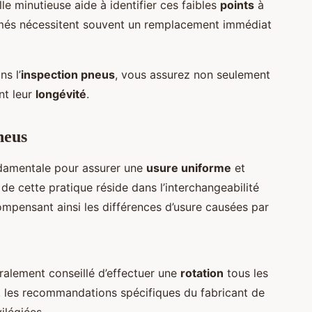
lle minutieuse aide à identifier ces faibles
points
à
bîmés nécessitent souvent un remplacement immédiat
s l’
inspection pneus
, vous assurez non seulement
nt leur
longévité
.
neus
ndamentale pour assurer une
usure uniforme
et
 de cette pratique réside dans l’interchangeabilité
ompensant ainsi les différences d’usure causées par
éralement conseillé d’effectuer une
rotation
tous les
 les recommandations spécifiques du fabricant de